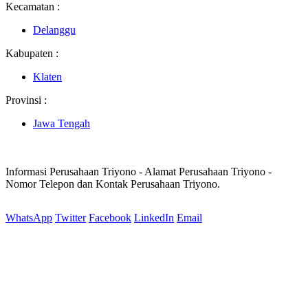
Kecamatan :
Delanggu
Kabupaten :
Klaten
Provinsi :
Jawa Tengah
Informasi Perusahaan Triyono - Alamat Perusahaan Triyono -
Nomor Telepon dan Kontak Perusahaan Triyono.
WhatsApp
Twitter
Facebook
LinkedIn
Email