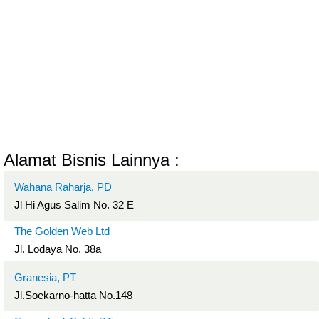
Alamat Bisnis Lainnya :
Wahana Raharja, PD
Jl Hi Agus Salim No. 32 E
The Golden Web Ltd
Jl. Lodaya No. 38a
Granesia, PT
Jl.Soekarno-hatta No.148