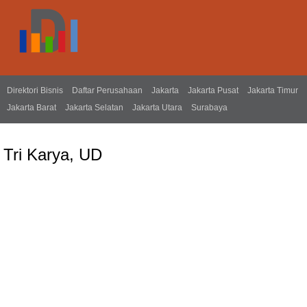
Direktori Bisnis
Daftar Perusahaan
Jakarta
Jakarta Pusat
Jakarta Timur
Jakarta Barat
Jakarta Selatan
Jakarta Utara
Surabaya
Tri Karya, UD