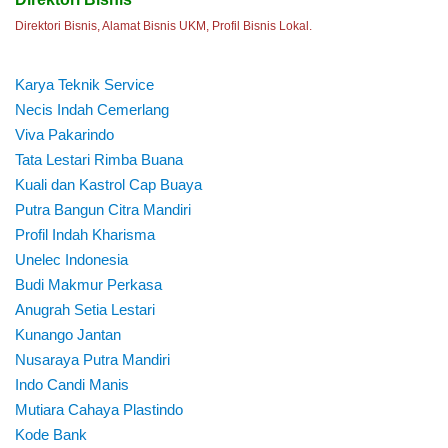
Direktori Bisnis, Alamat Bisnis UKM, Profil Bisnis Lokal.
Karya Teknik Service
Necis Indah Cemerlang
Viva Pakarindo
Tata Lestari Rimba Buana
Kuali dan Kastrol Cap Buaya
Putra Bangun Citra Mandiri
Profil Indah Kharisma
Unelec Indonesia
Budi Makmur Perkasa
Anugrah Setia Lestari
Kunango Jantan
Nusaraya Putra Mandiri
Indo Candi Manis
Mutiara Cahaya Plastindo
Kode Bank