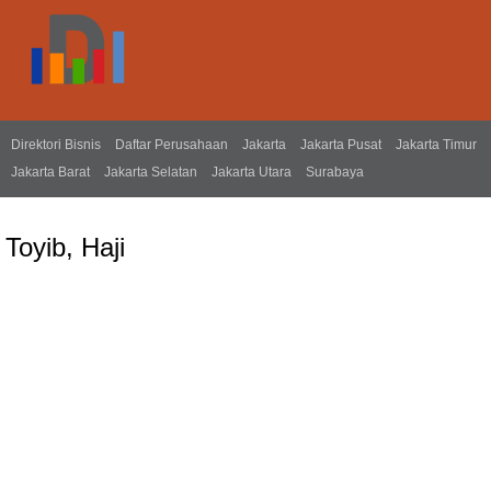
Direktori Bisnis
Daftar Perusahaan
Jakarta
Jakarta Pusat
Jakarta Timur
Jakarta Barat
Jakarta Selatan
Jakarta Utara
Surabaya
Toyib, Haji