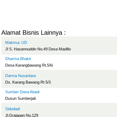
Alamat Bisnis Lainnya :
Makmur, UD
Jl S. Hasannuddin No.49 Desa Madillo
Dharma Bhakti
Desa Karangbawang Rt.5/Iii
Darma Nusantara
Ds. Karang Bawang Rt 5/3
Sumber Dana Abadi
Dusun Sumberjati
Sidodadi
Jl.Grajagan No.129