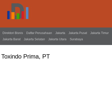
Direktori Bisnis
Daftar Perusahaan
Jakarta
Jakarta Pusat
Jakarta Timur
Jakarta Barat
Jakarta Selatan
Jakarta Utara
Surabaya
Toxindo Prima, PT