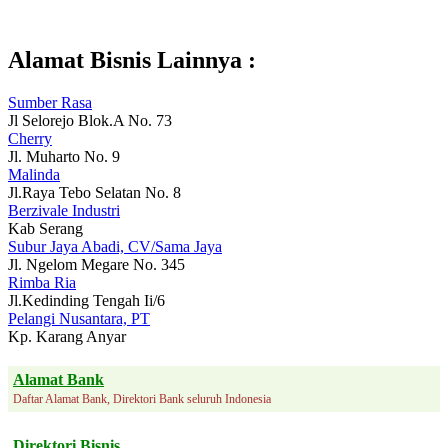
Alamat Bisnis Lainnya :
Sumber Rasa
Jl Selorejo Blok.A No. 73
Cherry
Jl. Muharto No. 9
Malinda
Jl.Raya Tebo Selatan No. 8
Berzivale Industri
Kab Serang
Subur Jaya Abadi, CV/Sama Jaya
Jl. Ngelom Megare No. 345
Rimba Ria
Jl.Kedinding Tengah Ii/6
Pelangi Nusantara, PT
Kp. Karang Anyar
Alamat Bank
Daftar Alamat Bank, Direktori Bank seluruh Indonesia
Direktori Bisnis