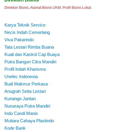
Direktori Bisnis, Alamat Bisnis UKM, Profil Bisnis Lokal.
Karya Teknik Service
Necis Indah Cemerlang
Viva Pakarindo
Tata Lestari Rimba Buana
Kuali dan Kastrol Cap Buaya
Putra Bangun Citra Mandiri
Profil Indah Kharisma
Unelec Indonesia
Budi Makmur Perkasa
Anugrah Setia Lestari
Kunango Jantan
Nusaraya Putra Mandiri
Indo Candi Manis
Mutiara Cahaya Plastindo
Kode Bank