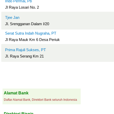
Indo Permai, Pb
Jl Raya Losari No. 2
Tjee Jan
Jl. Srengganan Dalam I/20
Serat Sutra Indah Nugraha, PT
Jl Raya Mauk Km 6 Desa Periuk
Prima Rajuli Sukses, PT
Jl. Raya Serang Km 21
Alamat Bank
Daftar Alamat Bank, Direktori Bank seluruh Indonesia
Direktori Bisnis