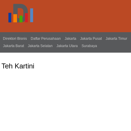
Direktori Bisnis
Daftar Perusahaan
Jakarta
Jakarta Pusat
Jakarta Timur
Jakarta Barat
Jakarta Selatan
Jakarta Utara
Surabaya
Teh Kartini