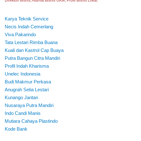
Direktori Bisnis, Alamat Bisnis UKM, Profil Bisnis Lokal.
Karya Teknik Service
Necis Indah Cemerlang
Viva Pakarindo
Tata Lestari Rimba Buana
Kuali dan Kastrol Cap Buaya
Putra Bangun Citra Mandiri
Profil Indah Kharisma
Unelec Indonesia
Budi Makmur Perkasa
Anugrah Setia Lestari
Kunango Jantan
Nusaraya Putra Mandiri
Indo Candi Manis
Mutiara Cahaya Plastindo
Kode Bank