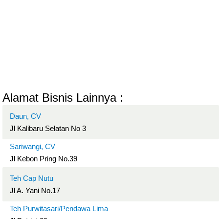
Alamat Bisnis Lainnya :
Daun, CV
Jl Kalibaru Selatan No 3
Sariwangi, CV
Jl Kebon Pring No.39
Teh Cap Nutu
Jl A. Yani No.17
Teh Purwitasari/Pendawa Lima