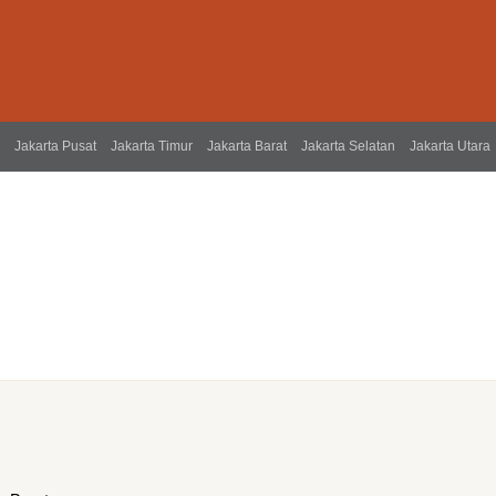
Jakarta Pusat
Jakarta Timur
Jakarta Barat
Jakarta Selatan
Jakarta Utara