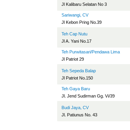
Jl Kalibaru Selatan No 3
Sariwangi, CV
Jl Kebon Pring No.39
Teh Cap Nutu
Jl A. Yani No.17
Teh Purwitasari/Pendawa Lima
Jl Patriot 29
Teh Sepeda Balap
Jl Patriot No.150
Teh Gaya Baru
Jl. Jend Sudirman Gg. Vi/39
Budi Jaya, CV
Jl. Patiunus No. 43