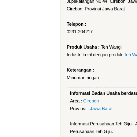
Jl.pekalangan N0 44, Cirebon, Jaw
Cirebon, Provinsi Jawa Barat
Telepon :
0231-204217
Produk Usaha :
Teh Wangi
Industri kecil dengan produk
Teh W
Keterangan :
Minuman ringan
Informasi Badan Usaha berdas
Area :
Cirebon
Provinsi :
Jawa Barat
Informasi Perusahaan Teh Giju -
Perusahaan Teh Giju.