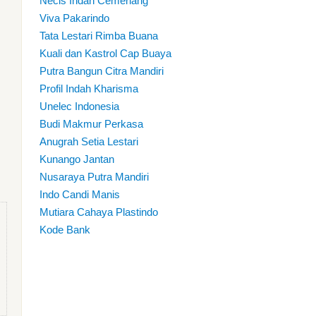
Necis Indah Cemerlang
Viva Pakarindo
Tata Lestari Rimba Buana
Kuali dan Kastrol Cap Buaya
Putra Bangun Citra Mandiri
Profil Indah Kharisma
Unelec Indonesia
Budi Makmur Perkasa
Anugrah Setia Lestari
Kunango Jantan
Nusaraya Putra Mandiri
Indo Candi Manis
Mutiara Cahaya Plastindo
Kode Bank