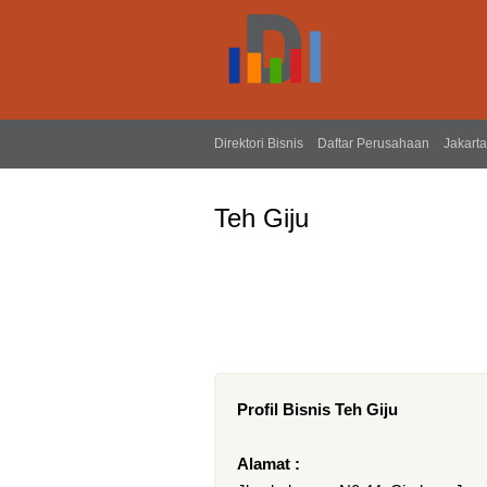
Direktori Bisnis
Daftar Perusahaan
Jakarta
Teh Giju
Profil Bisnis Teh Giju
Alamat :