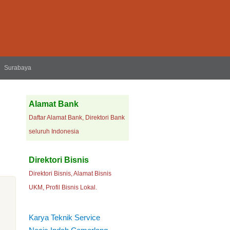
Surabaya
Alamat Bank
Daftar Alamat Bank, Direktori Bank
seluruh Indonesia
Direktori Bisnis
Direktori Bisnis, Alamat Bisnis
UKM, Profil Bisnis Lokal.
Karya Teknik Service