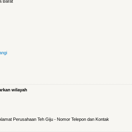
a Barat
angi
arkan wilayah
 Alamat Perusahaan Teh Giju - Nomor Telepon dan Kontak