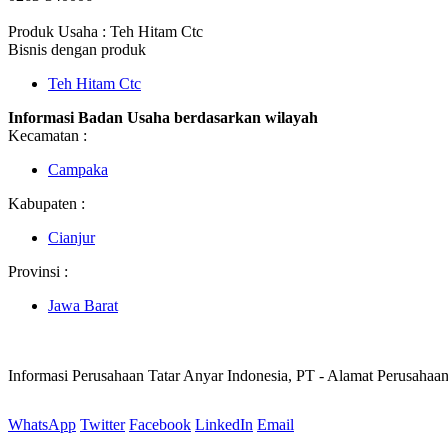
Produk Usaha : Teh Hitam Ctc
Bisnis dengan produk
Teh Hitam Ctc
Informasi Badan Usaha berdasarkan wilayah
Kecamatan :
Campaka
Kabupaten :
Cianjur
Provinsi :
Jawa Barat
Informasi Perusahaan Tatar Anyar Indonesia, PT - Alamat Perusahaa
WhatsApp
Twitter
Facebook
LinkedIn
Email