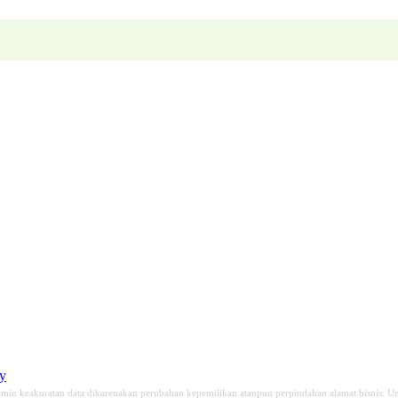
cy
min keakuratan data dikarenakan perubahan kepemilikan ataupun perpindahan alamat bisnis. Un