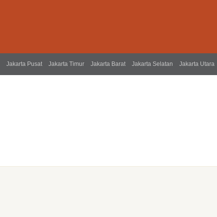
Jakarta Pusat
Jakarta Timur
Jakarta Barat
Jakarta Selatan
Jakarta Utara