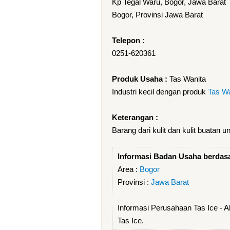
Kp Tegal Waru, Bogor, Jawa Barat
Bogor, Provinsi Jawa Barat
Telepon :
0251-620361
Produk Usaha :
Tas Wanita
Industri kecil dengan produk
Tas Wa
Keterangan :
Barang dari kulit dan kulit buatan u
Informasi Badan Usaha berdas
Area :
Bogor
Provinsi :
Jawa Barat
Informasi Perusahaan Tas Ice - 
Tas Ice.