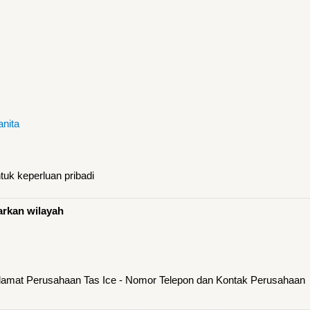
nita
ntuk keperluan pribadi
arkan wilayah
Alamat Perusahaan Tas Ice - Nomor Telepon dan Kontak Perusahaan