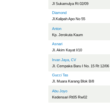
Jl Sukamulya Rt 02/09
Diamond
Jl.Kalipah Apo No 55
Anton
Kp. Jerokuta Kaum
Asnari
Jl. Akim Kayat I/10
Irvan Jaya, CV
Jl. Cempaka Baru I No. 15 Rt 12/06
Gucci Tas
Jl. Muara Karang Blok B/8
Abu Joyo
Kedensari Rt05 Rw02