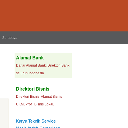
Surabaya
Alamat Bank
Daftar Alamat Bank, Direktori Bank
seluruh Indonesia
Direktori Bisnis
Direktori Bisnis, Alamat Bisnis
UKM, Profil Bisnis Lokal.
Karya Teknik Service