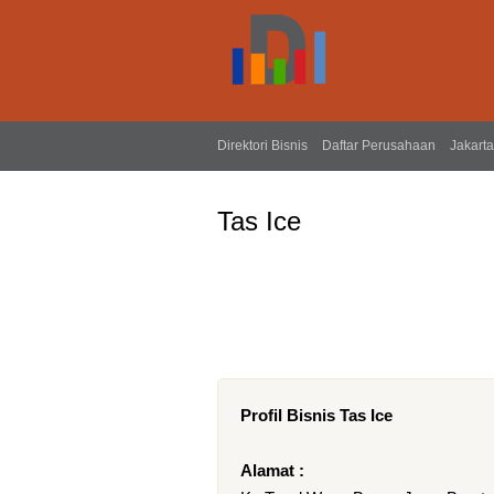
Direktori Bisnis
Daftar Perusahaan
Jakarta
Tas Ice
Profil Bisnis Tas Ice
Alamat :