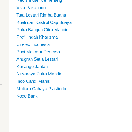
Necis Indah Cemerlang
Viva Pakarindo
Tata Lestari Rimba Buana
Kuali dan Kastrol Cap Buaya
Putra Bangun Citra Mandiri
Profil Indah Kharisma
Unelec Indonesia
Budi Makmur Perkasa
Anugrah Setia Lestari
Kunango Jantan
Nusaraya Putra Mandiri
Indo Candi Manis
Mutiara Cahaya Plastindo
Kode Bank