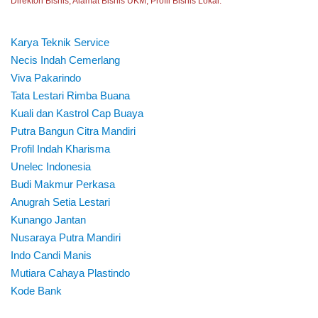
Direktori Bisnis, Alamat Bisnis UKM, Profil Bisnis Lokal.
Karya Teknik Service
Necis Indah Cemerlang
Viva Pakarindo
Tata Lestari Rimba Buana
Kuali dan Kastrol Cap Buaya
Putra Bangun Citra Mandiri
Profil Indah Kharisma
Unelec Indonesia
Budi Makmur Perkasa
Anugrah Setia Lestari
Kunango Jantan
Nusaraya Putra Mandiri
Indo Candi Manis
Mutiara Cahaya Plastindo
Kode Bank