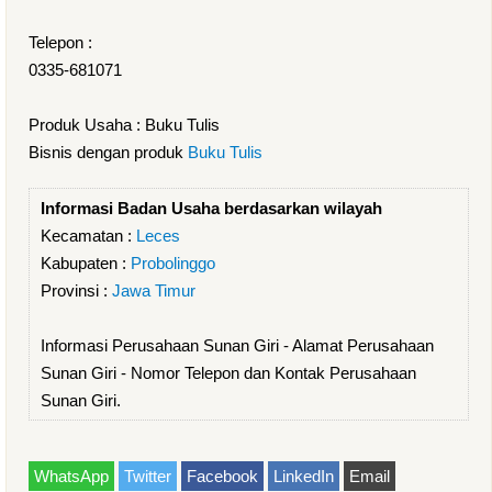
Telepon :
0335-681071
Produk Usaha : Buku Tulis
Bisnis dengan produk
Buku Tulis
Informasi Badan Usaha berdasarkan wilayah
Kecamatan :
Leces
Kabupaten :
Probolinggo
Provinsi :
Jawa Timur
Informasi Perusahaan Sunan Giri - Alamat Perusahaan
Sunan Giri - Nomor Telepon dan Kontak Perusahaan
Sunan Giri.
WhatsApp
Twitter
Facebook
LinkedIn
Email