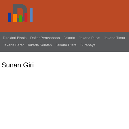
Direktori Bisnis
Daftar Perusahaan
Jakarta
Jakarta Pusat
Jakarta Timur
Jakarta Barat
Jakarta Selatan
Jakarta Utara
Surabaya
Sunan Giri