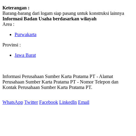
Keterangan :
Barang-barang dari logam siap pasang untuk konstruksi lainnya
Informasi Badan Usaha berdasarkan wilayah
Area :
Purwakarta
Provinsi :
Jawa Barat
Informasi Perusahaan Sumber Karta Pratama PT - Alamat
Perusahaan Sumber Karta Pratama PT - Nomor Telepon dan
Kontak Perusahaan Sumber Karta Pratama PT.
WhatsApp
Twitter
Facebook
LinkedIn
Email