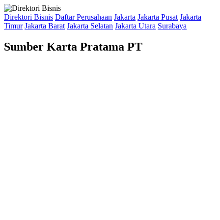
Direktori Bisnis
Daftar Perusahaan
Jakarta
Jakarta Pusat
Jakarta
Timur
Jakarta Barat
Jakarta Selatan
Jakarta Utara
Surabaya
Sumber Karta Pratama PT