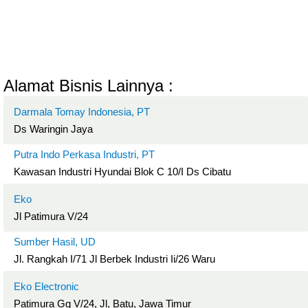
Alamat Bisnis Lainnya :
Darmala Tomay Indonesia, PT
Ds Waringin Jaya
Putra Indo Perkasa Industri, PT
Kawasan Industri Hyundai Blok C 10/I Ds Cibatu
Eko
Jl Patimura V/24
Sumber Hasil, UD
Jl. Rangkah I/71 Jl Berbek Industri Ii/26 Waru
Eko Electronic
Patimura Gg V/24, Jl, Batu, Jawa Timur