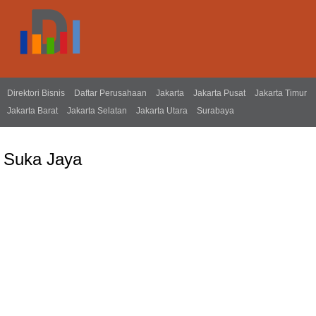
Direktori Bisnis
Daftar Perusahaan
Jakarta
Jakarta Pusat
Jakarta Timur
Jakarta Barat
Jakarta Selatan
Jakarta Utara
Surabaya
Suka Jaya