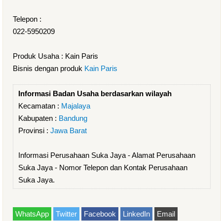
Telepon :
022-5950209
Produk Usaha : Kain Paris
Bisnis dengan produk
Kain Paris
Informasi Badan Usaha berdasarkan wilayah
Kecamatan :
Majalaya
Kabupaten :
Bandung
Provinsi :
Jawa Barat
Informasi Perusahaan Suka Jaya - Alamat Perusahaan
Suka Jaya - Nomor Telepon dan Kontak Perusahaan
Suka Jaya.
WhatsApp
Twitter
Facebook
LinkedIn
Email