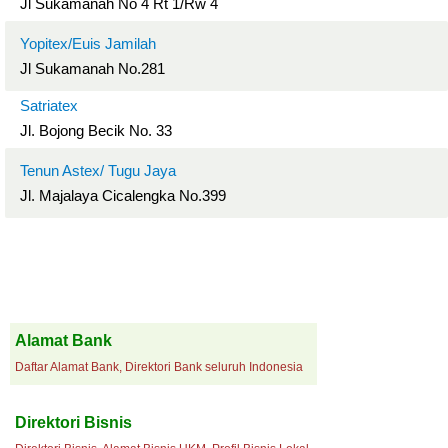
Jl Sukamanah No 4 Rt 1/Rw 4
Yopitex/Euis Jamilah
Jl Sukamanah No.281
Satriatex
Jl. Bojong Becik No. 33
Tenun Astex/ Tugu Jaya
Jl. Majalaya Cicalengka No.399
Alamat Bank
Daftar Alamat Bank, Direktori Bank seluruh Indonesia
Direktori Bisnis