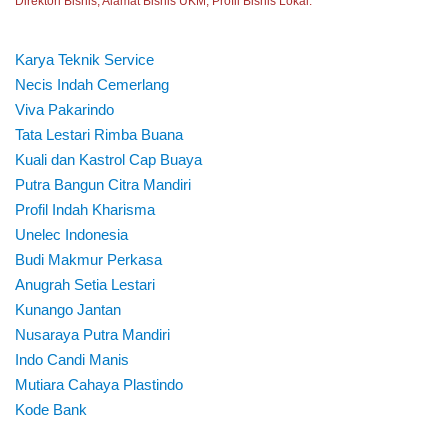
Direktori Bisnis, Alamat Bisnis UKM, Profil Bisnis Lokal.
Karya Teknik Service
Necis Indah Cemerlang
Viva Pakarindo
Tata Lestari Rimba Buana
Kuali dan Kastrol Cap Buaya
Putra Bangun Citra Mandiri
Profil Indah Kharisma
Unelec Indonesia
Budi Makmur Perkasa
Anugrah Setia Lestari
Kunango Jantan
Nusaraya Putra Mandiri
Indo Candi Manis
Mutiara Cahaya Plastindo
Kode Bank