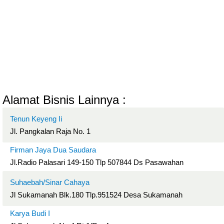
Alamat Bisnis Lainnya :
Tenun Keyeng Ii
Jl. Pangkalan Raja No. 1
Firman Jaya Dua Saudara
Jl.Radio Palasari 149-150 Tlp 507844 Ds Pasawahan
Suhaebah/Sinar Cahaya
Jl Sukamanah Blk.180 Tlp.951524 Desa Sukamanah
Karya Budi I