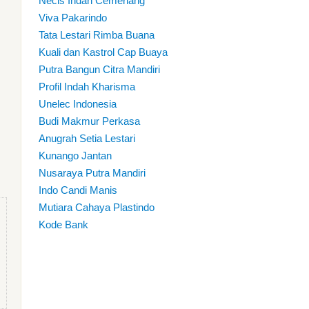
Necis Indah Cemerlang
Viva Pakarindo
Tata Lestari Rimba Buana
Kuali dan Kastrol Cap Buaya
Putra Bangun Citra Mandiri
Profil Indah Kharisma
Unelec Indonesia
Budi Makmur Perkasa
Anugrah Setia Lestari
Kunango Jantan
Nusaraya Putra Mandiri
Indo Candi Manis
Mutiara Cahaya Plastindo
Kode Bank