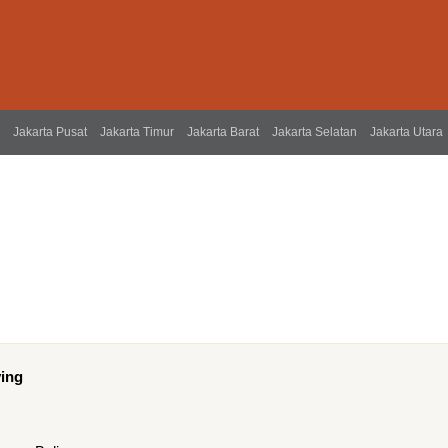
Jakarta Pusat
Jakarta Timur
Jakarta Barat
Jakarta Selatan
Jakarta Utara
ving