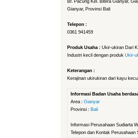
Br. Pacung Kel. Bitera Gianyar, Gia
Gianyar, Provinsi Bali
Telepon :
0361 941459
Produk Usaha :
Ukir-ukiran Dari 
Industri kecil dengan produk
Ukir-u
Keterangan :
Kerajinan ukirukiran dari kayu kecual
Informasi Badan Usaha berdas
Area :
Gianyar
Provinsi :
Bali
Informasi Perusahaan Sudiarta 
Telepon dan Kontak Perusahaan 