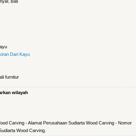
nyar, Bali
Kayu
kiran Dari Kayu
i furnitur
arkan wilayah
Wood Carving - Alamat Perusahaan Sudiarta Wood Carving - Nomor
Sudiarta Wood Carving.