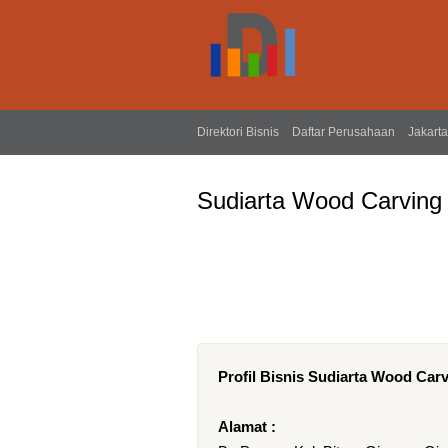
Direktori Bisnis
Daftar Perusahaan
Jakarta
Sudiarta Wood Carving
Profil Bisnis Sudiarta Wood Car
Alamat :