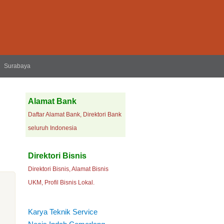
Surabaya
Alamat Bank
Daftar Alamat Bank, Direktori Bank
seluruh Indonesia
Direktori Bisnis
Direktori Bisnis, Alamat Bisnis
UKM, Profil Bisnis Lokal.
Karya Teknik Service