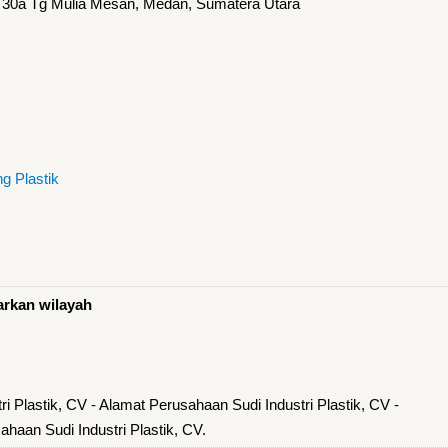
 30a Tg Mulia Mesan, Medan, Sumatera Utara
g Plastik
arkan wilayah
i Plastik, CV - Alamat Perusahaan Sudi Industri Plastik, CV -
haan Sudi Industri Plastik, CV.