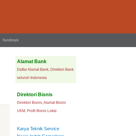
Surabaya
Alamat Bank
Daftar Alamat Bank, Direktori Bank
seluruh Indonesia
Direktori Bisnis
Direktori Bisnis, Alamat Bisnis
UKM, Profil Bisnis Lokal.
Karya Teknik Service