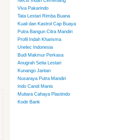
Necis Indah Cemerlang
Viva Pakarindo
Tata Lestari Rimba Buana
Kuali dan Kastrol Cap Buaya
Putra Bangun Citra Mandiri
Profil Indah Kharisma
Unelec Indonesia
Budi Makmur Perkasa
Anugrah Setia Lestari
Kunango Jantan
Nusaraya Putra Mandiri
Indo Candi Manis
Mutiara Cahaya Plastindo
Kode Bank