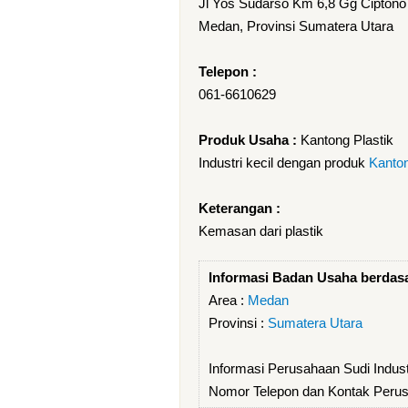
Jl Yos Sudarso Km 6,8 Gg Ciptono
Medan, Provinsi Sumatera Utara
Telepon :
061-6610629
Produk Usaha :
Kantong Plastik
Industri kecil dengan produk
Kanton
Keterangan :
Kemasan dari plastik
Informasi Badan Usaha berdas
Area :
Medan
Provinsi :
Sumatera Utara
Informasi Perusahaan Sudi Industr
Nomor Telepon dan Kontak Perusa