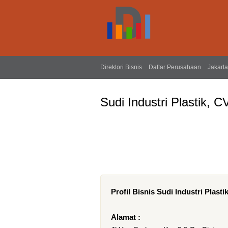
Direktori Bisnis
Daftar Perusahaan
Jakarta
Sudi Industri Plastik, C
Profil Bisnis Sudi Industri Plasti
Alamat :