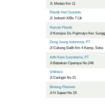
Jl. Medan Km 11
Plastik Heri Susanto
Jl. Industri X/Bs 7 Lik
Ramah Plastik
Jl Kompos Ds Pujimulyo Kec Sungga
Dong Joung Indonesia, PT
Jl Cukang Galih Km 4 Kamp. Soka
Adhi Kara Suryatama, PT
Jl Babakan Ciparaya No.248
Unitraco
Jl Caringin No 21
Bintang Plasindo
Jl H Sapari No 29