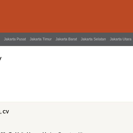
Jakarta Pusat
Jakarta Timur
Jakarta Barat
Jakarta Selatan
Jakarta Utara
V
k, CV