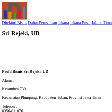
Direktori Bisnis
Daftar Perusahaan
Jakarta
Jakarta Pusat
Jakarta Timu
Sri Rejeki, UD
Profil Bisnis Sri Rejeki, UD
Alamat :
Kesamben 730
Kecamatan Plumpang, Kabupaten Tuban, Provinsi Jawa Timur
Telepon :
0356-811076