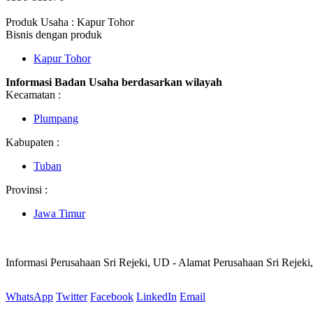
Produk Usaha : Kapur Tohor
Bisnis dengan produk
Kapur Tohor
Informasi Badan Usaha berdasarkan wilayah
Kecamatan :
Plumpang
Kabupaten :
Tuban
Provinsi :
Jawa Timur
Informasi Perusahaan Sri Rejeki, UD - Alamat Perusahaan Sri Rejek
WhatsApp
Twitter
Facebook
LinkedIn
Email