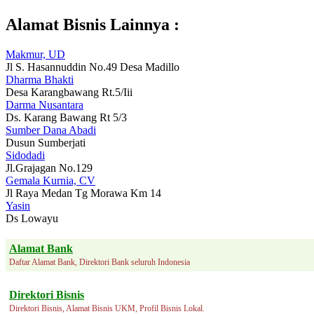
Alamat Bisnis Lainnya :
Makmur, UD
Jl S. Hasannuddin No.49 Desa Madillo
Dharma Bhakti
Desa Karangbawang Rt.5/Iii
Darma Nusantara
Ds. Karang Bawang Rt 5/3
Sumber Dana Abadi
Dusun Sumberjati
Sidodadi
Jl.Grajagan No.129
Gemala Kurnia, CV
Jl Raya Medan Tg Morawa Km 14
Yasin
Ds Lowayu
Alamat Bank
Daftar Alamat Bank, Direktori Bank seluruh Indonesia
Direktori Bisnis
Direktori Bisnis, Alamat Bisnis UKM, Profil Bisnis Lokal.