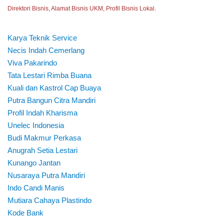
Direktori Bisnis, Alamat Bisnis UKM, Profil Bisnis Lokal.
Karya Teknik Service
Necis Indah Cemerlang
Viva Pakarindo
Tata Lestari Rimba Buana
Kuali dan Kastrol Cap Buaya
Putra Bangun Citra Mandiri
Profil Indah Kharisma
Unelec Indonesia
Budi Makmur Perkasa
Anugrah Setia Lestari
Kunango Jantan
Nusaraya Putra Mandiri
Indo Candi Manis
Mutiara Cahaya Plastindo
Kode Bank