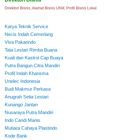
Direktori Bisnis, Alamat Bisnis UKM, Profil Bisnis Lokal.
Karya Teknik Service
Necis Indah Cemerlang
Viva Pakarindo
Tata Lestari Rimba Buana
Kuali dan Kastrol Cap Buaya
Putra Bangun Citra Mandiri
Profil Indah Kharisma
Unelec Indonesia
Budi Makmur Perkasa
Anugrah Setia Lestari
Kunango Jantan
Nusaraya Putra Mandiri
Indo Candi Manis
Mutiara Cahaya Plastindo
Kode Bank