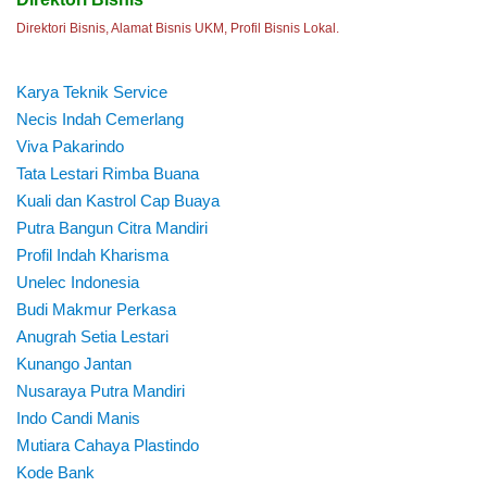
Direktori Bisnis, Alamat Bisnis UKM, Profil Bisnis Lokal.
Karya Teknik Service
Necis Indah Cemerlang
Viva Pakarindo
Tata Lestari Rimba Buana
Kuali dan Kastrol Cap Buaya
Putra Bangun Citra Mandiri
Profil Indah Kharisma
Unelec Indonesia
Budi Makmur Perkasa
Anugrah Setia Lestari
Kunango Jantan
Nusaraya Putra Mandiri
Indo Candi Manis
Mutiara Cahaya Plastindo
Kode Bank