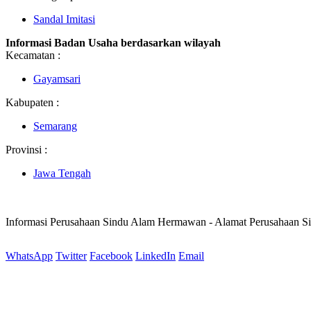
Sandal Imitasi
Informasi Badan Usaha berdasarkan wilayah
Kecamatan :
Gayamsari
Kabupaten :
Semarang
Provinsi :
Jawa Tengah
Informasi Perusahaan Sindu Alam Hermawan - Alamat Perusahaan 
WhatsApp
Twitter
Facebook
LinkedIn
Email