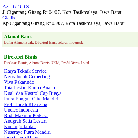
Azisti / Oni S
Jl Cigantang Girang Rt 04/07, Kota Tasikmalaya, Jawa Barat
Gladis
Kp Cigantang Girang Rt 03/07, Kota Tasikmalaya, Jawa Barat
Alamat Bank
Daftar Alamat Bank, Direktori Bank seluruh Indonesia
Direktori Bisnis
Direktori Bisnis, Alamat Bisnis UKM, Profil Bisnis Lokal.
Karya Teknik Service
Necis Indah Cemerlang
Viva Pakarindo
Tata Lestari Rimba Buana
Kuali dan Kastrol Cap Buaya
Putra Bangun Citra Mandiri
Profil Indah Kharisma
Unelec Indonesia
Budi Makmur Perkasa
Anugrah Setia Lestari
Kunango Jantan
Nusaraya Putra Mandiri
Indo Candi Manis