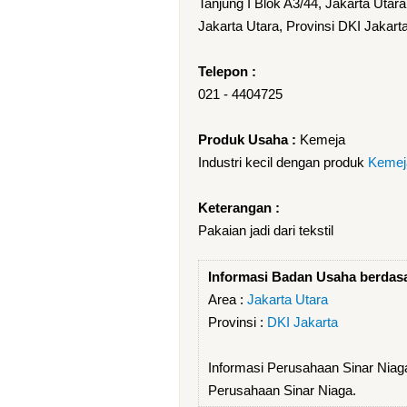
Tanjung I Blok A3/44, Jakarta Utara
Jakarta Utara, Provinsi DKI Jakart
Telepon :
021 - 4404725
Produk Usaha :
Kemeja
Industri kecil dengan produk
Kemej
Keterangan :
Pakaian jadi dari tekstil
Informasi Badan Usaha berdas
Area :
Jakarta Utara
Provinsi :
DKI Jakarta
Informasi Perusahaan Sinar Niag
Perusahaan Sinar Niaga.