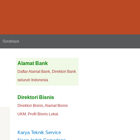
Surabaya
Alamat Bank
Daftar Alamat Bank, Direktori Bank
seluruh Indonesia
Direktori Bisnis
Direktori Bisnis, Alamat Bisnis
UKM, Profil Bisnis Lokal.
Karya Teknik Service