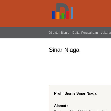
Direktori Bisnis
Daftar Perusahaan
Jakarta
Sinar Niaga
Profil Bisnis Sinar Niaga
Alamat :