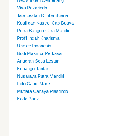
Necis Indah Cemerlang
Viva Pakarindo
Tata Lestari Rimba Buana
Kuali dan Kastrol Cap Buaya
Putra Bangun Citra Mandiri
Profil Indah Kharisma
Unelec Indonesia
Budi Makmur Perkasa
Anugrah Setia Lestari
Kunango Jantan
Nusaraya Putra Mandiri
Indo Candi Manis
Mutiara Cahaya Plastindo
Kode Bank