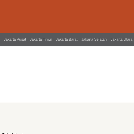
Jakarta Pusat
Jakarta Timur
Jakarta Barat
Jakarta Selatan
Jakarta Utara