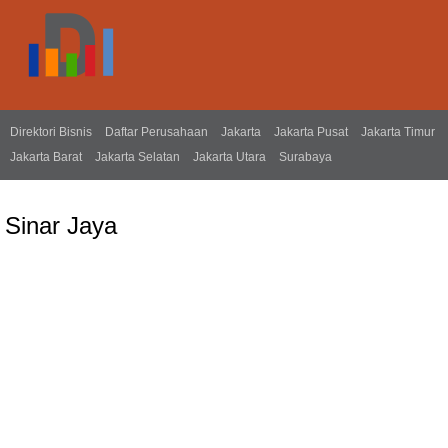
Direktori Bisnis
Daftar Perusahaan
Jakarta
Jakarta Pusat
Jakarta Timur
Jakarta Barat
Jakarta Selatan
Jakarta Utara
Surabaya
Sinar Jaya