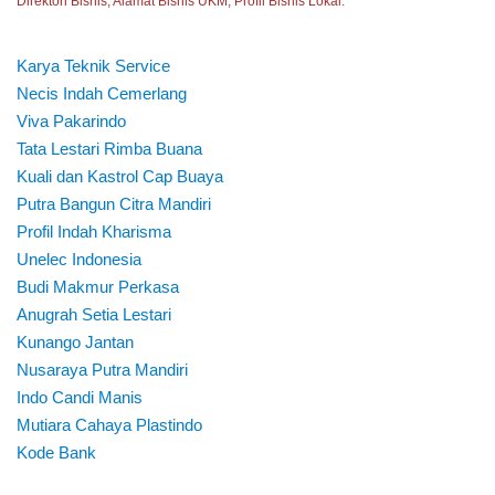
Direktori Bisnis, Alamat Bisnis UKM, Profil Bisnis Lokal.
Karya Teknik Service
Necis Indah Cemerlang
Viva Pakarindo
Tata Lestari Rimba Buana
Kuali dan Kastrol Cap Buaya
Putra Bangun Citra Mandiri
Profil Indah Kharisma
Unelec Indonesia
Budi Makmur Perkasa
Anugrah Setia Lestari
Kunango Jantan
Nusaraya Putra Mandiri
Indo Candi Manis
Mutiara Cahaya Plastindo
Kode Bank