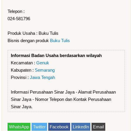
Telepon :
024-581796
Produk Usaha : Buku Tulis
Bisnis dengan produk
Buku Tulis
Informasi Badan Usaha berdasarkan wilayah
Kecamatan :
Genuk
Kabupaten :
Semarang
Provinsi :
Jawa Tengah
Informasi Perusahaan Sinar Jaya - Alamat Perusahaan
Sinar Jaya - Nomor Telepon dan Kontak Perusahaan
Sinar Jaya.
WhatsApp
Twitter
Facebook
LinkedIn
Email