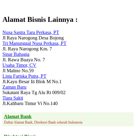
Alamat Bisnis Lainnya :
Nusa Sastra Tara Perkasa, PT
Jl Raya Narogong Desa Bojong
Tri Manunggal Nusa Perkasa, PT
Jl. Raya Narogong Km. 7
Sinar Bahagia
Jl. Rawa Buaya No. 7
Usaha Timor, CV
Jl Malino No.59
Lista Fariska Putra, PT
Jl.Kayu Besar Iii Blok M No.1
Zaman Baru
Sukatani Raya Tg Alu Rt 009/02
Tiara Sakti
Jl.Kalibaru Timur Vi No.140
Alamat Bank
Daftar Alamat Bank, Direktori Bank seluruh Indonesia