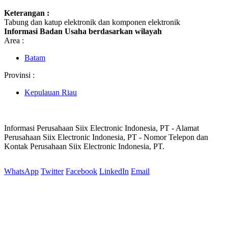
Keterangan :
Tabung dan katup elektronik dan komponen elektronik
Informasi Badan Usaha berdasarkan wilayah
Area :
Batam
Provinsi :
Kepulauan Riau
Informasi Perusahaan Siix Electronic Indonesia, PT - Alamat
Perusahaan Siix Electronic Indonesia, PT - Nomor Telepon dan
Kontak Perusahaan Siix Electronic Indonesia, PT.
WhatsApp
Twitter
Facebook
LinkedIn
Email