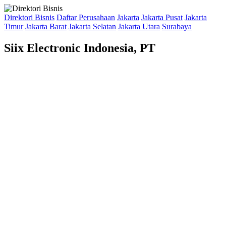
Direktori Bisnis
Daftar Perusahaan
Jakarta
Jakarta Pusat
Jakarta
Timur
Jakarta Barat
Jakarta Selatan
Jakarta Utara
Surabaya
Siix Electronic Indonesia, PT