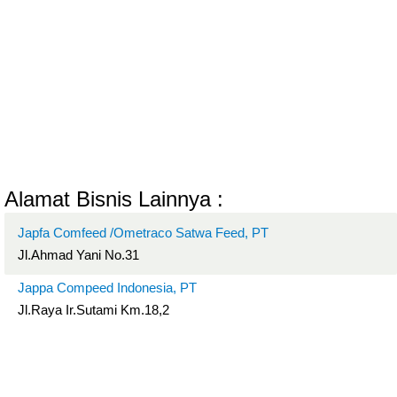
Alamat Bisnis Lainnya :
Japfa Comfeed /Ometraco Satwa Feed, PT
Jl.Ahmad Yani No.31
Jappa Compeed Indonesia, PT
Jl.Raya Ir.Sutami Km.18,2