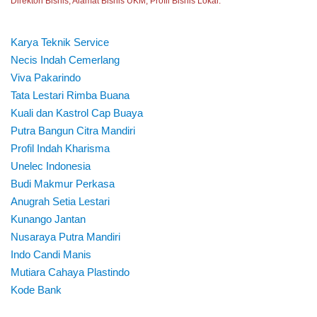
Direktori Bisnis, Alamat Bisnis UKM, Profil Bisnis Lokal.
Karya Teknik Service
Necis Indah Cemerlang
Viva Pakarindo
Tata Lestari Rimba Buana
Kuali dan Kastrol Cap Buaya
Putra Bangun Citra Mandiri
Profil Indah Kharisma
Unelec Indonesia
Budi Makmur Perkasa
Anugrah Setia Lestari
Kunango Jantan
Nusaraya Putra Mandiri
Indo Candi Manis
Mutiara Cahaya Plastindo
Kode Bank