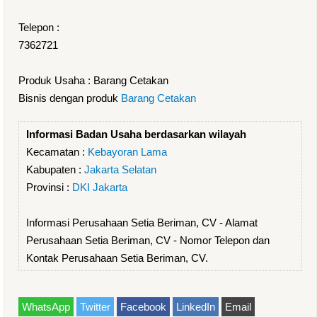
Telepon :
7362721
Produk Usaha : Barang Cetakan
Bisnis dengan produk
Barang Cetakan
Informasi Badan Usaha berdasarkan wilayah
Kecamatan :
Kebayoran Lama
Kabupaten :
Jakarta Selatan
Provinsi :
DKI Jakarta
Informasi Perusahaan Setia Beriman, CV - Alamat
Perusahaan Setia Beriman, CV - Nomor Telepon dan
Kontak Perusahaan Setia Beriman, CV.
WhatsApp
Twitter
Facebook
LinkedIn
Email