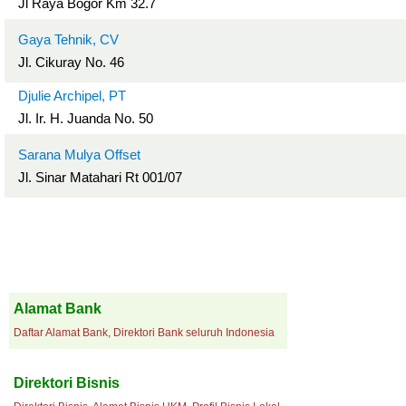
Jl Raya Bogor Km 32.7
Gaya Tehnik, CV
Jl. Cikuray No. 46
Djulie Archipel, PT
Jl. Ir. H. Juanda No. 50
Sarana Mulya Offset
Jl. Sinar Matahari Rt 001/07
Alamat Bank
Daftar Alamat Bank, Direktori Bank seluruh Indonesia
Direktori Bisnis