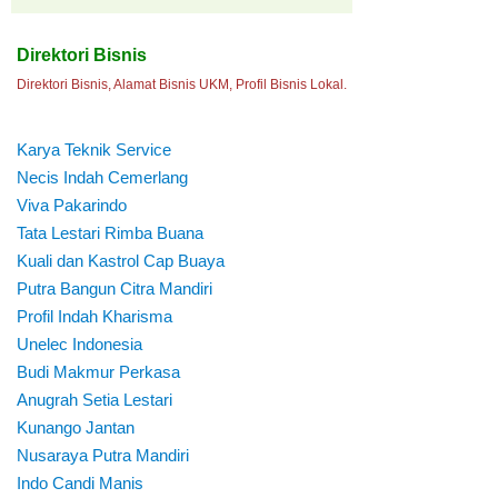
Direktori Bisnis
Direktori Bisnis, Alamat Bisnis UKM, Profil Bisnis Lokal.
Karya Teknik Service
Necis Indah Cemerlang
Viva Pakarindo
Tata Lestari Rimba Buana
Kuali dan Kastrol Cap Buaya
Putra Bangun Citra Mandiri
Profil Indah Kharisma
Unelec Indonesia
Budi Makmur Perkasa
Anugrah Setia Lestari
Kunango Jantan
Nusaraya Putra Mandiri
Indo Candi Manis