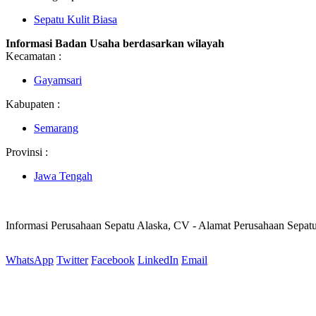
Sepatu Kulit Biasa
Informasi Badan Usaha berdasarkan wilayah
Kecamatan :
Gayamsari
Kabupaten :
Semarang
Provinsi :
Jawa Tengah
Informasi Perusahaan Sepatu Alaska, CV - Alamat Perusahaan Sepat
WhatsApp
Twitter
Facebook
LinkedIn
Email