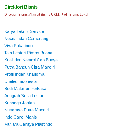
Direktori Bisnis
Direktori Bisnis, Alamat Bisnis UKM, Profil Bisnis Lokal.
Karya Teknik Service
Necis Indah Cemerlang
Viva Pakarindo
Tata Lestari Rimba Buana
Kuali dan Kastrol Cap Buaya
Putra Bangun Citra Mandiri
Profil Indah Kharisma
Unelec Indonesia
Budi Makmur Perkasa
Anugrah Setia Lestari
Kunango Jantan
Nusaraya Putra Mandiri
Indo Candi Manis
Mutiara Cahaya Plastindo