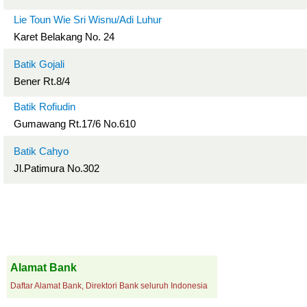
Lie Toun Wie Sri Wisnu/Adi Luhur
Karet Belakang No. 24
Batik Gojali
Bener Rt.8/4
Batik Rofiudin
Gumawang Rt.17/6 No.610
Batik Cahyo
Jl.Patimura No.302
Alamat Bank
Daftar Alamat Bank, Direktori Bank seluruh Indonesia