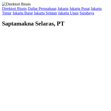
Direktori Bisnis
Daftar Perusahaan
Jakarta
Jakarta Pusat
Jakarta
Timur
Jakarta Barat
Jakarta Selatan
Jakarta Utara
Surabaya
Saptamakna Selaras, PT