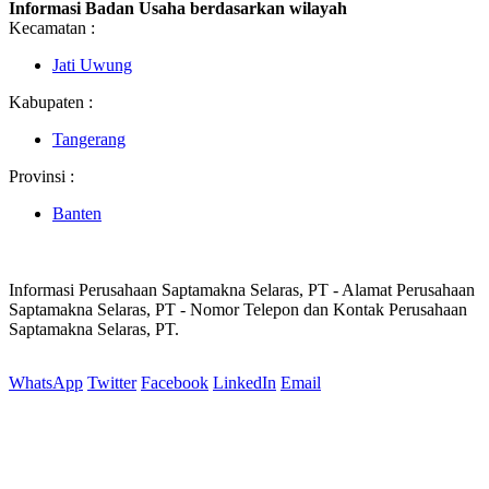
Informasi Badan Usaha berdasarkan wilayah
Kecamatan :
Jati Uwung
Kabupaten :
Tangerang
Provinsi :
Banten
Informasi Perusahaan Saptamakna Selaras, PT - Alamat Perusahaan
Saptamakna Selaras, PT - Nomor Telepon dan Kontak Perusahaan
Saptamakna Selaras, PT.
WhatsApp
Twitter
Facebook
LinkedIn
Email