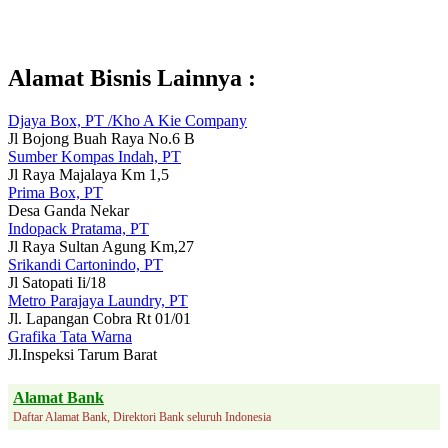
Alamat Bisnis Lainnya :
Djaya Box, PT /Kho A Kie Company
Jl Bojong Buah Raya No.6 B
Sumber Kompas Indah, PT
Jl Raya Majalaya Km 1,5
Prima Box, PT
Desa Ganda Nekar
Indopack Pratama, PT
Jl Raya Sultan Agung Km,27
Srikandi Cartonindo, PT
Jl Satopati Ii/18
Metro Parajaya Laundry, PT
Jl. Lapangan Cobra Rt 01/01
Grafika Tata Warna
Jl.Inspeksi Tarum Barat
Alamat Bank
Daftar Alamat Bank, Direktori Bank seluruh Indonesia