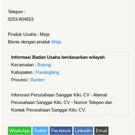
Telepon :
0253-804653
Produk Usaha : Meja
Bisnis dengan produk
Meja
Informasi Badan Usaha berdasarkan wilayah
Kecamatan :
Bojong
Kabupaten :
Pandeglang
Provinsi :
Banten
Informasi Perusahaan Sanggar Kiki, CV - Alamat
Perusahaan Sanggar Kiki, CV - Nomor Telepon dan
Kontak Perusahaan Sanggar Kiki, CV.
WhatsApp
Twitter
Facebook
LinkedIn
Email