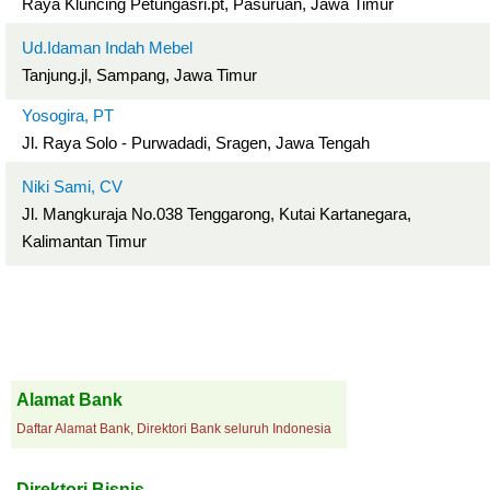
Raya Kluncing Petungasri.pt, Pasuruan, Jawa Timur
Ud.Idaman Indah Mebel
Tanjung.jl, Sampang, Jawa Timur
Yosogira, PT
Jl. Raya Solo - Purwadadi, Sragen, Jawa Tengah
Niki Sami, CV
Jl. Mangkuraja No.038 Tenggarong, Kutai Kartanegara,
Kalimantan Timur
Alamat Bank
Daftar Alamat Bank, Direktori Bank seluruh Indonesia
Direktori Bisnis