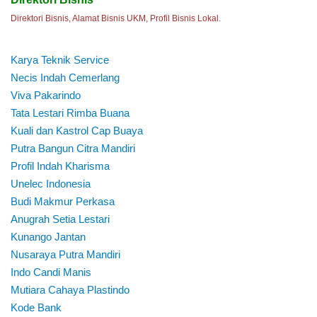
Direktori Bisnis, Alamat Bisnis UKM, Profil Bisnis Lokal.
Karya Teknik Service
Necis Indah Cemerlang
Viva Pakarindo
Tata Lestari Rimba Buana
Kuali dan Kastrol Cap Buaya
Putra Bangun Citra Mandiri
Profil Indah Kharisma
Unelec Indonesia
Budi Makmur Perkasa
Anugrah Setia Lestari
Kunango Jantan
Nusaraya Putra Mandiri
Indo Candi Manis
Mutiara Cahaya Plastindo
Kode Bank