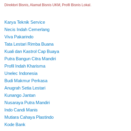
Direktori Bisnis, Alamat Bisnis UKM, Profil Bisnis Lokal.
Karya Teknik Service
Necis Indah Cemerlang
Viva Pakarindo
Tata Lestari Rimba Buana
Kuali dan Kastrol Cap Buaya
Putra Bangun Citra Mandiri
Profil Indah Kharisma
Unelec Indonesia
Budi Makmur Perkasa
Anugrah Setia Lestari
Kunango Jantan
Nusaraya Putra Mandiri
Indo Candi Manis
Mutiara Cahaya Plastindo
Kode Bank