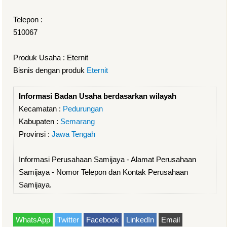
Telepon :
510067
Produk Usaha : Eternit
Bisnis dengan produk
Eternit
Informasi Badan Usaha berdasarkan wilayah
Kecamatan :
Pedurungan
Kabupaten :
Semarang
Provinsi :
Jawa Tengah
Informasi Perusahaan Samijaya - Alamat Perusahaan
Samijaya - Nomor Telepon dan Kontak Perusahaan
Samijaya.
WhatsApp
Twitter
Facebook
LinkedIn
Email