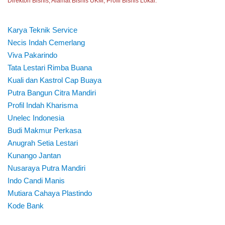
Direktori Bisnis, Alamat Bisnis UKM, Profil Bisnis Lokal.
Karya Teknik Service
Necis Indah Cemerlang
Viva Pakarindo
Tata Lestari Rimba Buana
Kuali dan Kastrol Cap Buaya
Putra Bangun Citra Mandiri
Profil Indah Kharisma
Unelec Indonesia
Budi Makmur Perkasa
Anugrah Setia Lestari
Kunango Jantan
Nusaraya Putra Mandiri
Indo Candi Manis
Mutiara Cahaya Plastindo
Kode Bank