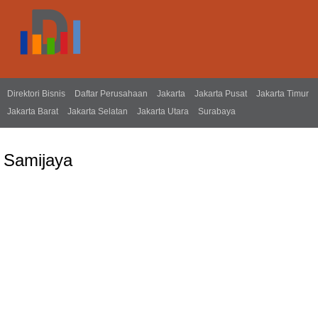
Direktori Bisnis
Daftar Perusahaan
Jakarta
Jakarta Pusat
Jakarta Timur
Jakarta Barat
Jakarta Selatan
Jakarta Utara
Surabaya
Samijaya