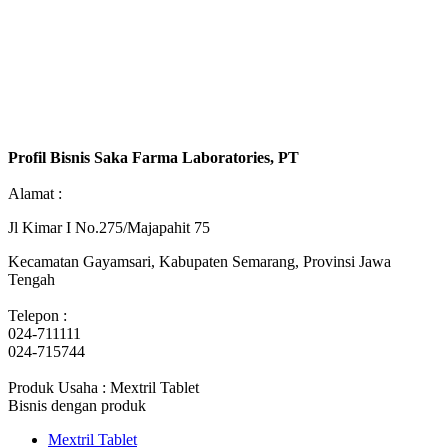
Profil Bisnis Saka Farma Laboratories, PT
Alamat :
Jl Kimar I No.275/Majapahit 75
Kecamatan Gayamsari, Kabupaten Semarang, Provinsi Jawa
Tengah
Telepon :
024-711111
024-715744
Produk Usaha : Mextril Tablet
Bisnis dengan produk
Mextril Tablet