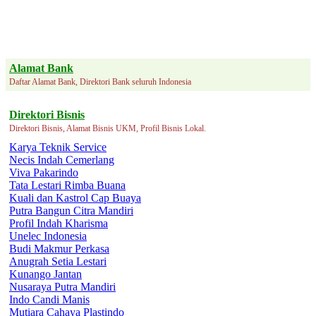
Alamat Bank
Daftar Alamat Bank, Direktori Bank seluruh Indonesia
Direktori Bisnis
Direktori Bisnis, Alamat Bisnis UKM, Profil Bisnis Lokal.
Karya Teknik Service
Necis Indah Cemerlang
Viva Pakarindo
Tata Lestari Rimba Buana
Kuali dan Kastrol Cap Buaya
Putra Bangun Citra Mandiri
Profil Indah Kharisma
Unelec Indonesia
Budi Makmur Perkasa
Anugrah Setia Lestari
Kunango Jantan
Nusaraya Putra Mandiri
Indo Candi Manis
Mutiara Cahaya Plastindo