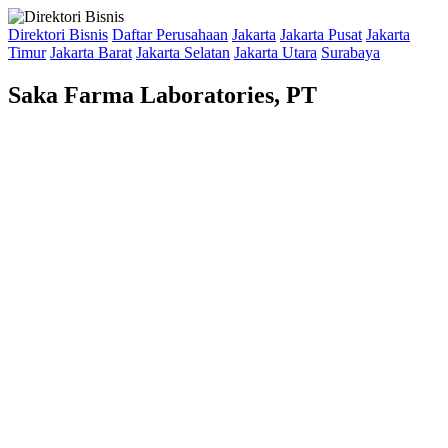
Direktori Bisnis
Daftar Perusahaan
Jakarta
Jakarta Pusat
Jakarta
Timur
Jakarta Barat
Jakarta Selatan
Jakarta Utara
Surabaya
Saka Farma Laboratories, PT