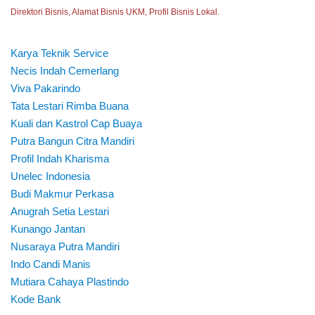
Direktori Bisnis, Alamat Bisnis UKM, Profil Bisnis Lokal.
Karya Teknik Service
Necis Indah Cemerlang
Viva Pakarindo
Tata Lestari Rimba Buana
Kuali dan Kastrol Cap Buaya
Putra Bangun Citra Mandiri
Profil Indah Kharisma
Unelec Indonesia
Budi Makmur Perkasa
Anugrah Setia Lestari
Kunango Jantan
Nusaraya Putra Mandiri
Indo Candi Manis
Mutiara Cahaya Plastindo
Kode Bank