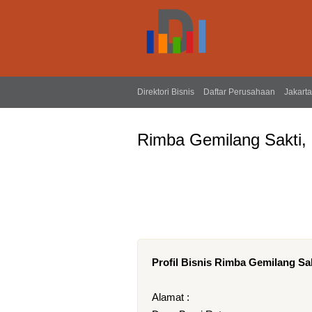
Direktori Bisnis
Daftar Perusahaan
Jakarta
Rimba Gemilang Sakti,
Profil Bisnis Rimba Gemilang Sa
Alamat :