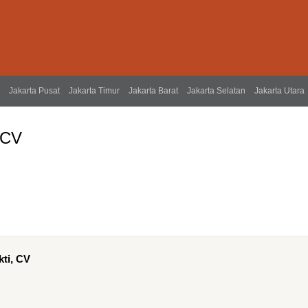
Jakarta Pusat
Jakarta Timur
Jakarta Barat
Jakarta Selatan
Jakarta Utara
 CV
kti, CV