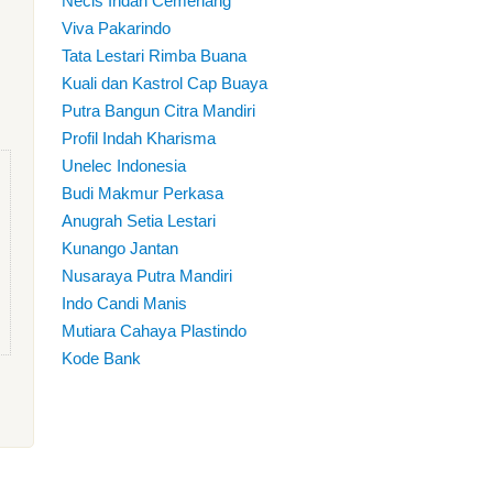
Necis Indah Cemerlang
Viva Pakarindo
Tata Lestari Rimba Buana
Kuali dan Kastrol Cap Buaya
Putra Bangun Citra Mandiri
Profil Indah Kharisma
Unelec Indonesia
Budi Makmur Perkasa
Anugrah Setia Lestari
Kunango Jantan
Nusaraya Putra Mandiri
Indo Candi Manis
Mutiara Cahaya Plastindo
Kode Bank