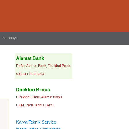
Surabaya
Alamat Bank
Daftar Alamat Bank, Direktori Bank
seluruh Indonesia
Direktori Bisnis
Direktori Bisnis, Alamat Bisnis
UKM, Profil Bisnis Lokal.
Karya Teknik Service