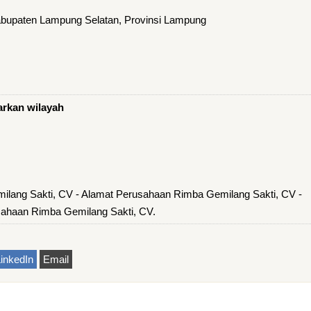
upaten Lampung Selatan, Provinsi Lampung
arkan wilayah
ilang Sakti, CV - Alamat Perusahaan Rimba Gemilang Sakti, CV -
ahaan Rimba Gemilang Sakti, CV.
inkedIn
Email