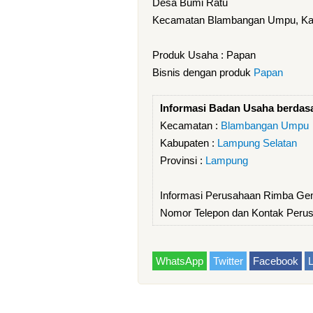
Desa Bumi Ratu
Kecamatan Blambangan Umpu, Kab
Produk Usaha : Papan
Bisnis dengan produk
Papan
Informasi Badan Usaha berdas
Kecamatan :
Blambangan Umpu
Kabupaten :
Lampung Selatan
Provinsi :
Lampung
Informasi Perusahaan Rimba Gem
Nomor Telepon dan Kontak Perus
WhatsApp
Twitter
Facebook
L