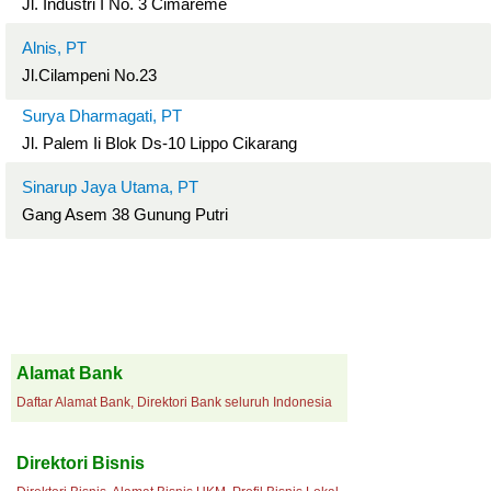
Jl. Industri I No. 3 Cimareme
Alnis, PT
Jl.Cilampeni No.23
Surya Dharmagati, PT
Jl. Palem Ii Blok Ds-10 Lippo Cikarang
Sinarup Jaya Utama, PT
Gang Asem 38 Gunung Putri
Alamat Bank
Daftar Alamat Bank, Direktori Bank seluruh Indonesia
Direktori Bisnis