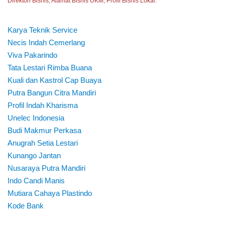
Direktori Bisnis, Alamat Bisnis UKM, Profil Bisnis Lokal.
Karya Teknik Service
Necis Indah Cemerlang
Viva Pakarindo
Tata Lestari Rimba Buana
Kuali dan Kastrol Cap Buaya
Putra Bangun Citra Mandiri
Profil Indah Kharisma
Unelec Indonesia
Budi Makmur Perkasa
Anugrah Setia Lestari
Kunango Jantan
Nusaraya Putra Mandiri
Indo Candi Manis
Mutiara Cahaya Plastindo
Kode Bank