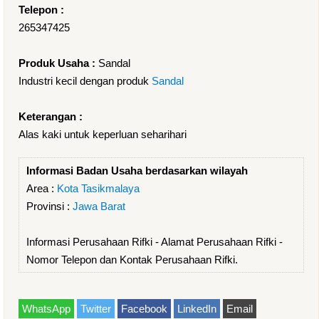
Telepon :
265347425
Produk Usaha :
Sandal
Industri kecil dengan produk
Sandal
Keterangan :
Alas kaki untuk keperluan seharihari
Informasi Badan Usaha berdasarkan wilayah
Area :
Kota Tasikmalaya
Provinsi :
Jawa Barat
Informasi Perusahaan Rifki - Alamat Perusahaan Rifki -
Nomor Telepon dan Kontak Perusahaan Rifki.
WhatsApp
Twitter
Facebook
LinkedIn
Email