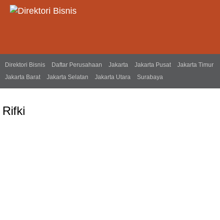
Direktori Bisnis
Daftar Perusahaan
Jakarta
Jakarta Pusat
Jakarta Timur
Jakarta Barat
Jakarta Selatan
Jakarta Utara
Surabaya
Rifki