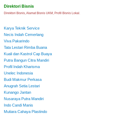
Direktori Bisnis
Direktori Bisnis, Alamat Bisnis UKM, Profil Bisnis Lokal.
Karya Teknik Service
Necis Indah Cemerlang
Viva Pakarindo
Tata Lestari Rimba Buana
Kuali dan Kastrol Cap Buaya
Putra Bangun Citra Mandiri
Profil Indah Kharisma
Unelec Indonesia
Budi Makmur Perkasa
Anugrah Setia Lestari
Kunango Jantan
Nusaraya Putra Mandiri
Indo Candi Manis
Mutiara Cahaya Plastindo