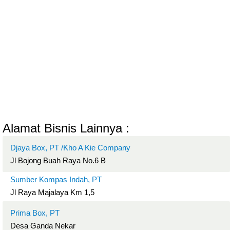
Alamat Bisnis Lainnya :
Djaya Box, PT /Kho A Kie Company
Jl Bojong Buah Raya No.6 B
Sumber Kompas Indah, PT
Jl Raya Majalaya Km 1,5
Prima Box, PT
Desa Ganda Nekar