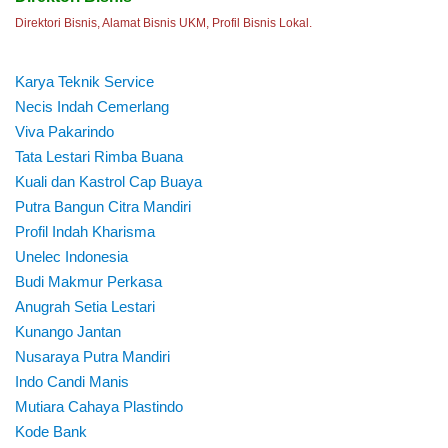
Direktori Bisnis, Alamat Bisnis UKM, Profil Bisnis Lokal.
Karya Teknik Service
Necis Indah Cemerlang
Viva Pakarindo
Tata Lestari Rimba Buana
Kuali dan Kastrol Cap Buaya
Putra Bangun Citra Mandiri
Profil Indah Kharisma
Unelec Indonesia
Budi Makmur Perkasa
Anugrah Setia Lestari
Kunango Jantan
Nusaraya Putra Mandiri
Indo Candi Manis
Mutiara Cahaya Plastindo
Kode Bank