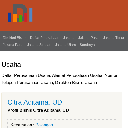
Direktori Bisnis
Daftar Perusahaan
Jakarta
Jakarta Pusat
Jakarta Timur
Jakarta Barat
Jakarta Selatan
Jakarta Utara
Surabaya
Usaha
Daftar Perusahaan Usaha, Alamat Perusahaan Usaha, Nomor
Telepon Perusahaan Usaha, Direktori Bisnis Usaha
Citra Aditama, UD
Profil Bisnis Citra Aditama, UD
Kecamatan :
Pajangan