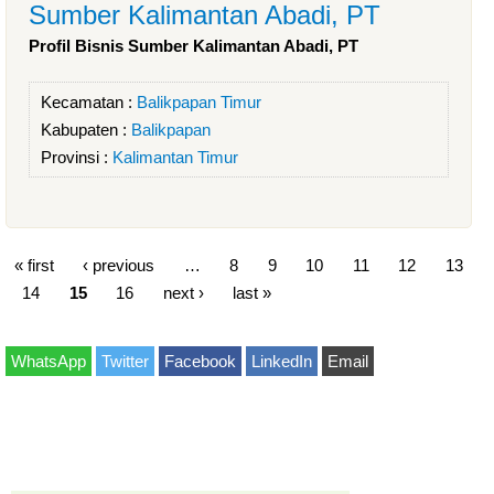
Sumber Kalimantan Abadi, PT
Profil Bisnis Sumber Kalimantan Abadi, PT
Kecamatan :
Balikpapan Timur
Kabupaten :
Balikpapan
Provinsi :
Kalimantan Timur
« first
‹ previous
…
8
9
10
11
12
13
14
15
16
next ›
last »
WhatsApp
Twitter
Facebook
LinkedIn
Email