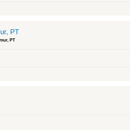
ur, PT
kmur, PT