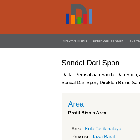
Direktori Bisnis
Daftar Perusahaan
Jakarta
Sandal Dari Spon
Daftar Perusahaan Sandal Dari Spon,
Sandal Dari Spon, Direktori Bisnis Sa
Area
Profil Bisnis Area
Area :
Kota Tasikmalaya
Provinsi :
Jawa Barat