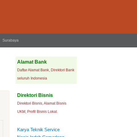
Surabaya
Alamat Bank
Daftar Alamat Bank, Direktori Bank
seluruh Indonesia
Direktori Bisnis
Direktori Bisnis, Alamat Bisnis
UKM, Profil Bisnis Lokal.
Karya Teknik Service