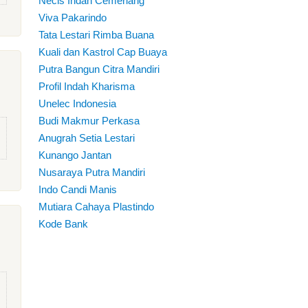
Necis Indah Cemerlang
Viva Pakarindo
Tata Lestari Rimba Buana
Kuali dan Kastrol Cap Buaya
Putra Bangun Citra Mandiri
Profil Indah Kharisma
Unelec Indonesia
Budi Makmur Perkasa
Anugrah Setia Lestari
Kunango Jantan
Nusaraya Putra Mandiri
Indo Candi Manis
Mutiara Cahaya Plastindo
Kode Bank