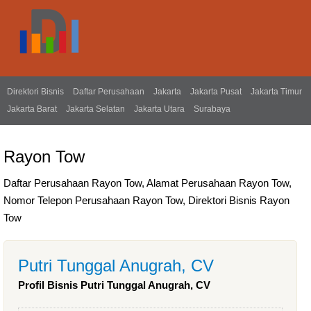
Direktori Bisnis
Daftar Perusahaan
Jakarta
Jakarta Pusat
Jakarta Timur
Jakarta Barat
Jakarta Selatan
Jakarta Utara
Surabaya
Rayon Tow
Daftar Perusahaan Rayon Tow, Alamat Perusahaan Rayon Tow,
Nomor Telepon Perusahaan Rayon Tow, Direktori Bisnis Rayon
Tow
Putri Tunggal Anugrah, CV
Profil Bisnis Putri Tunggal Anugrah, CV