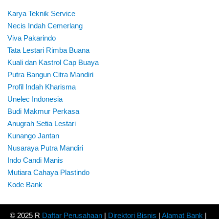
Karya Teknik Service
Necis Indah Cemerlang
Viva Pakarindo
Tata Lestari Rimba Buana
Kuali dan Kastrol Cap Buaya
Putra Bangun Citra Mandiri
Profil Indah Kharisma
Unelec Indonesia
Budi Makmur Perkasa
Anugrah Setia Lestari
Kunango Jantan
Nusaraya Putra Mandiri
Indo Candi Manis
Mutiara Cahaya Plastindo
Kode Bank
© 2025 R
Daftar Perusahaan
|
Direktori Bisnis
|
Alamat Bank
|