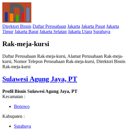
Direktori Bisnis
Daftar Perusahaan
Jakarta
Jakarta Pusat
Jakarta
Timur
Jakarta Barat
Jakarta Selatan
Jakarta Utara
Surabaya
Rak-meja-kursi
Daftar Perusahaan Rak-meja-kursi, Alamat Perusahaan Rak-meja-
kursi, Nomor Telepon Perusahaan Rak-meja-kursi, Direktori Bisnis
Rak-meja-kursi
Sulawesi Agung Jaya, PT
Profil Bisnis Sulawesi Agung Jaya, PT
Kecamatan :
Benowo
Kabupaten :
Surabaya