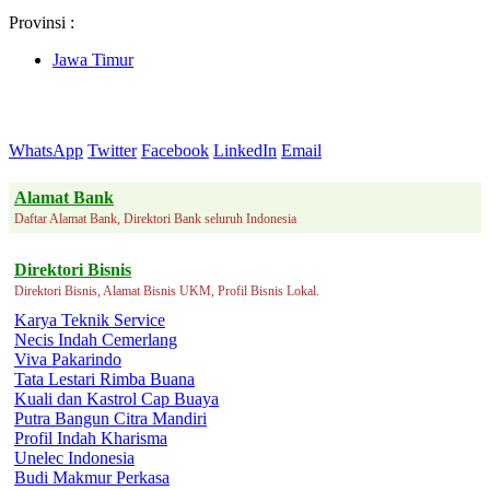
Provinsi :
Jawa Timur
WhatsApp
Twitter
Facebook
LinkedIn
Email
Alamat Bank
Daftar Alamat Bank, Direktori Bank seluruh Indonesia
Direktori Bisnis
Direktori Bisnis, Alamat Bisnis UKM, Profil Bisnis Lokal.
Karya Teknik Service
Necis Indah Cemerlang
Viva Pakarindo
Tata Lestari Rimba Buana
Kuali dan Kastrol Cap Buaya
Putra Bangun Citra Mandiri
Profil Indah Kharisma
Unelec Indonesia
Budi Makmur Perkasa