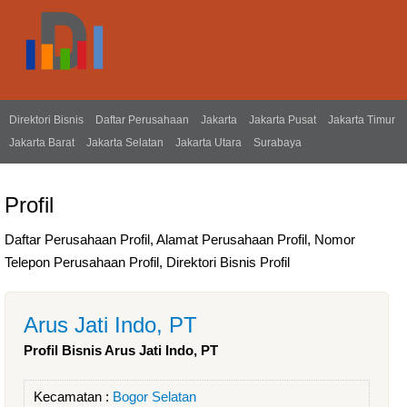
Direktori Bisnis
Daftar Perusahaan
Jakarta
Jakarta Pusat
Jakarta Timur
Jakarta Barat
Jakarta Selatan
Jakarta Utara
Surabaya
Profil
Daftar Perusahaan Profil, Alamat Perusahaan Profil, Nomor
Telepon Perusahaan Profil, Direktori Bisnis Profil
Arus Jati Indo, PT
Profil Bisnis Arus Jati Indo, PT
Kecamatan :
Bogor Selatan