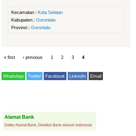
Kecamatan :
Kota Selatan
Kabupaten :
Gorontalo
Provinsi :
Gorontalo
« first
‹ previous
1
2
3
4
WhatsApp
Twitter
Facebook
LinkedIn
Email
Alamat Bank
Daftar Alamat Bank, Direktori Bank seluruh Indonesia