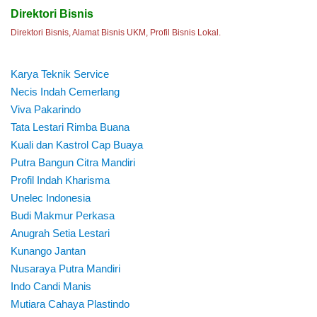
Direktori Bisnis
Direktori Bisnis, Alamat Bisnis UKM, Profil Bisnis Lokal.
Karya Teknik Service
Necis Indah Cemerlang
Viva Pakarindo
Tata Lestari Rimba Buana
Kuali dan Kastrol Cap Buaya
Putra Bangun Citra Mandiri
Profil Indah Kharisma
Unelec Indonesia
Budi Makmur Perkasa
Anugrah Setia Lestari
Kunango Jantan
Nusaraya Putra Mandiri
Indo Candi Manis
Mutiara Cahaya Plastindo