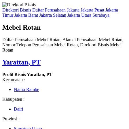
Direktori Bisnis
Daftar Perusahaan
Jakarta
Jakarta Pusat
Jakarta
Timur
Jakarta Barat
Jakarta Selatan
Jakarta Utara
Surabaya
Mebel Rotan
Daftar Perusahaan Mebel Rotan, Alamat Perusahaan Mebel Rotan,
Nomor Telepon Perusahaan Mebel Rotan, Direktori Bisnis Mebel
Rotan
Yarattan, PT
Profil Bisnis Yarattan, PT
Kecamatan :
Namo Rambe
Kabupaten :
Dairi
Provinsi :
Sumatera Utara