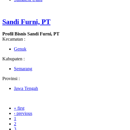
Sandi Furni, PT
Profil Bisnis Sandi Furni, PT
Kecamatan :
Genuk
Kabupaten :
Semarang
Provinsi :
Jawa Tengah
« first
‹ previous
1
2
3