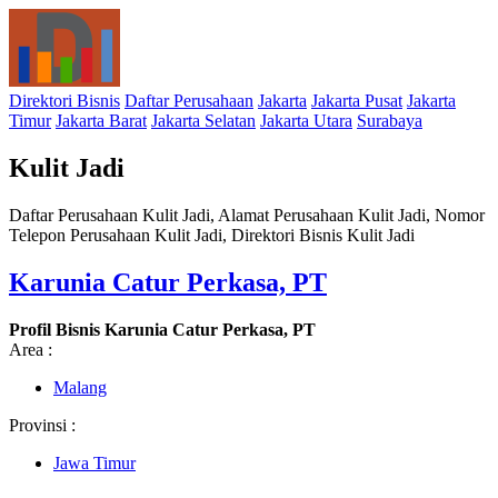
Direktori Bisnis
Daftar Perusahaan
Jakarta
Jakarta Pusat
Jakarta
Timur
Jakarta Barat
Jakarta Selatan
Jakarta Utara
Surabaya
Kulit Jadi
Daftar Perusahaan Kulit Jadi, Alamat Perusahaan Kulit Jadi, Nomor
Telepon Perusahaan Kulit Jadi, Direktori Bisnis Kulit Jadi
Karunia Catur Perkasa, PT
Profil Bisnis Karunia Catur Perkasa, PT
Area :
Malang
Provinsi :
Jawa Timur