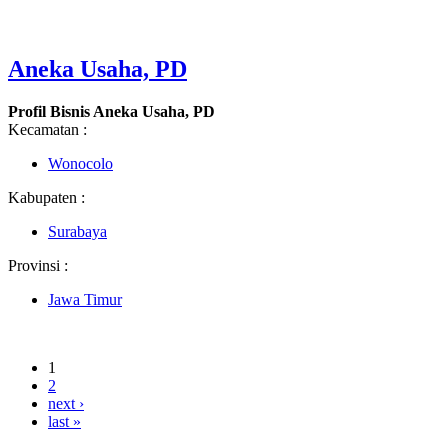
Aneka Usaha, PD
Profil Bisnis Aneka Usaha, PD
Kecamatan :
Wonocolo
Kabupaten :
Surabaya
Provinsi :
Jawa Timur
1
2
next ›
last »