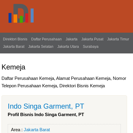
Direktori Bisnis
Daftar Perusahaan
Jakarta
Jakarta Pusat
Jakarta Timur
Jakarta Barat
Jakarta Selatan
Jakarta Utara
Surabaya
Kemeja
Daftar Perusahaan Kemeja, Alamat Perusahaan Kemeja, Nomor
Telepon Perusahaan Kemeja, Direktori Bisnis Kemeja
Indo Singa Garment, PT
Profil Bisnis Indo Singa Garment, PT
Area :
Jakarta Barat