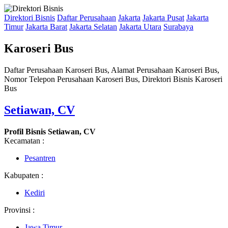
Direktori Bisnis
Daftar Perusahaan
Jakarta
Jakarta Pusat
Jakarta
Timur
Jakarta Barat
Jakarta Selatan
Jakarta Utara
Surabaya
Karoseri Bus
Daftar Perusahaan Karoseri Bus, Alamat Perusahaan Karoseri Bus,
Nomor Telepon Perusahaan Karoseri Bus, Direktori Bisnis Karoseri
Bus
Setiawan, CV
Profil Bisnis Setiawan, CV
Kecamatan :
Pesantren
Kabupaten :
Kediri
Provinsi :
Jawa Timur