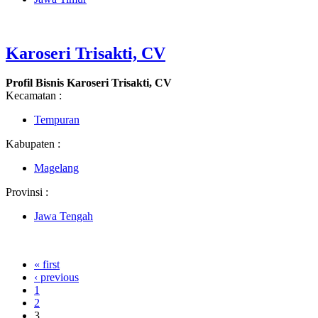
Karoseri Trisakti, CV
Profil Bisnis Karoseri Trisakti, CV
Kecamatan :
Tempuran
Kabupaten :
Magelang
Provinsi :
Jawa Tengah
« first
‹ previous
1
2
3