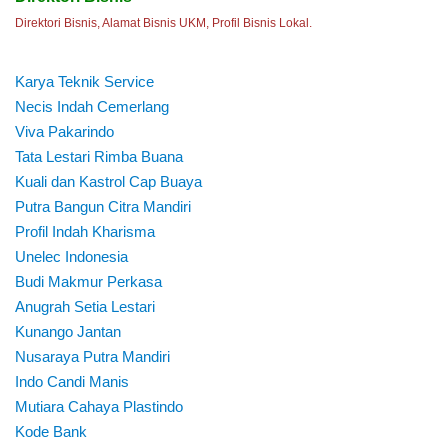
Direktori Bisnis, Alamat Bisnis UKM, Profil Bisnis Lokal.
Karya Teknik Service
Necis Indah Cemerlang
Viva Pakarindo
Tata Lestari Rimba Buana
Kuali dan Kastrol Cap Buaya
Putra Bangun Citra Mandiri
Profil Indah Kharisma
Unelec Indonesia
Budi Makmur Perkasa
Anugrah Setia Lestari
Kunango Jantan
Nusaraya Putra Mandiri
Indo Candi Manis
Mutiara Cahaya Plastindo
Kode Bank